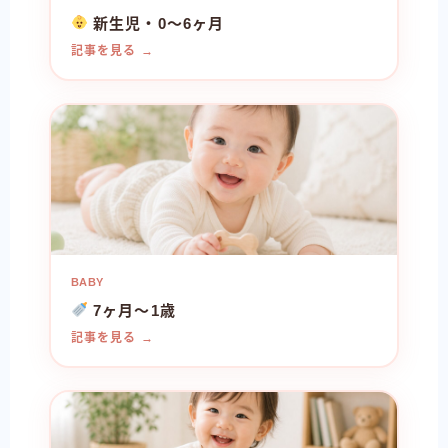
新生児・0〜6ヶ月
記事を見る →
BABY
7ヶ月〜1歳
記事を見る →