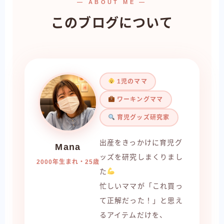
— ABOUT ME —
このブログについて
1児のママ
ワーキングママ
育児グッズ研究家
出産をきっかけに育児グ
Mana
ッズを研究しまくりまし
2000年生まれ・25歳
た
忙しいママが「これ買っ
て正解だった！」と思え
るアイテムだけを、