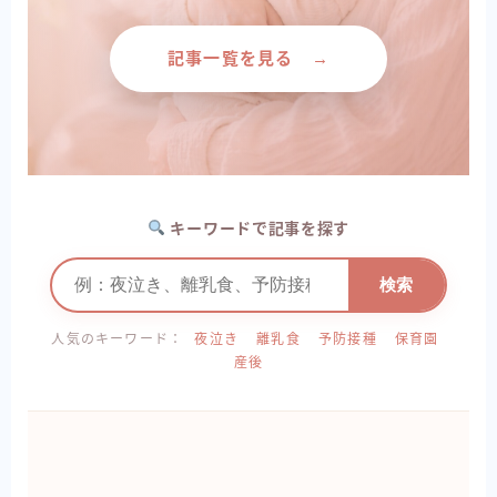
記事一覧を見る →
キーワードで記事を探す
検索
人気のキーワード：
夜泣き
離乳食
予防接種
保育園
産後